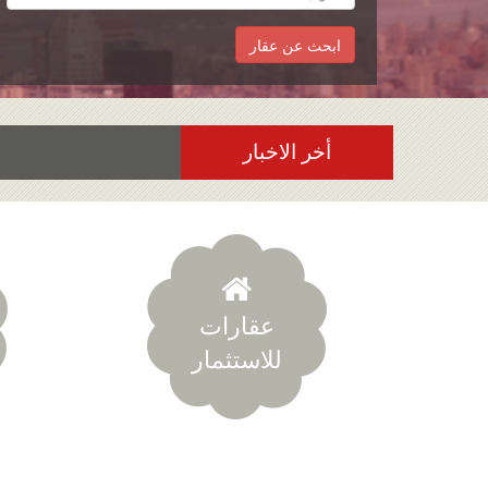
أخر الاخبار
عقارات
للاستثمار