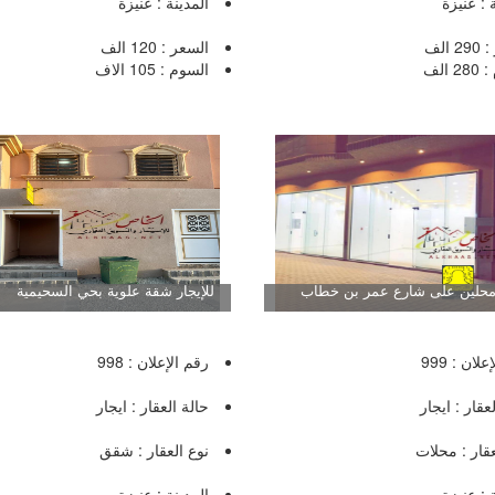
 : عنيزة
المدينة : عنيزة
 الف
السعر : 120 الف
 الف
السوم : 105 الاف
 محلين على شارع عمر بن خطاب
للإيجار شقة علوية بحي السحيمية
لان : 999
رقم الإعلان : 998
عقار : ايجار
حالة العقار : ايجار
عقار : محلات
نوع العقار : شقق
 : عنيزة
المدينة : عنيزة