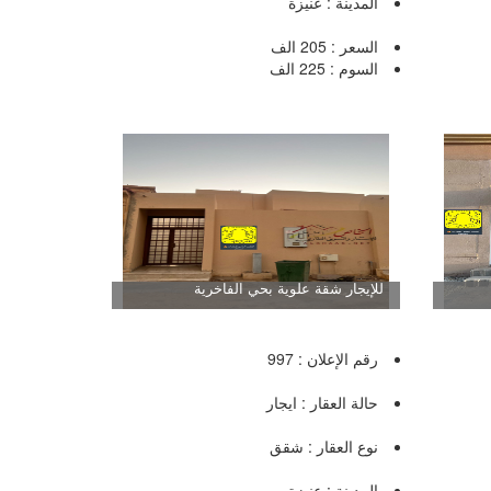
المدينة : عنيزة
السعر : 205 الف
السوم : 225 الف
للإيجار شقة علوية بحي الفاخرية
رقم الإعلان : 997
حالة العقار : ايجار
نوع العقار : شقق
المدينة : عنيزة