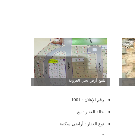
للبيع أرض بحي العروبة
رقم الإعلان : 1001
حالة العقار : بيع
نوع العقار : أراضي سكنية