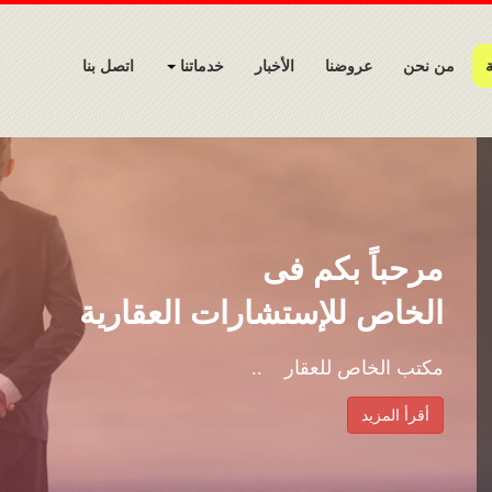
ة
من نحن
عروضنا
الأخبار
خدماتنا
اتصل بنا
مرحباً بكم فى
الخاص للإستشارات العقارية
مكتب الخاص للعقار ..
أقرأ المزيد