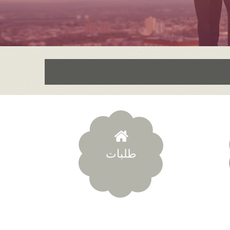
طلبات