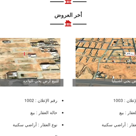
أخر العروض
رض بحي أشبيليا
للبيع أرض بحي الواحة
لان : 1003
رقم الإعلان : 1002
عقار : بيع
حالة العقار : بيع
عقار : أراضي سكنية
نوع العقار : أراضي سكنية