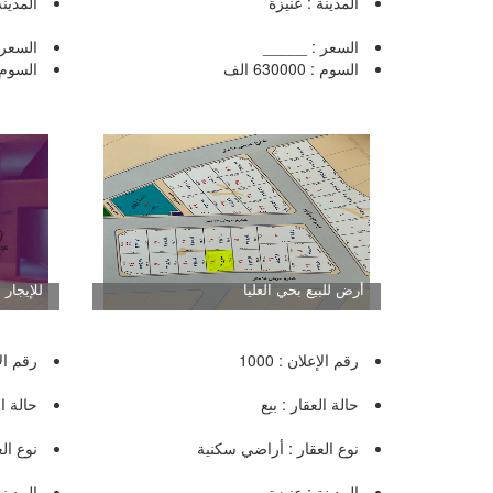
المدينة : عنيزة
المدينة
السعر : _____
السعر : 290
السوم : 630000 الف
السوم : 280
أرض للبيع بحي العليا
للإيجار
رقم الإعلان : 1000
رقم الإع
حالة العقار : بيع
حالة ال
نوع العقار : أراضي سكنية
نوع ال
المدينة : عنيزة
المدينة