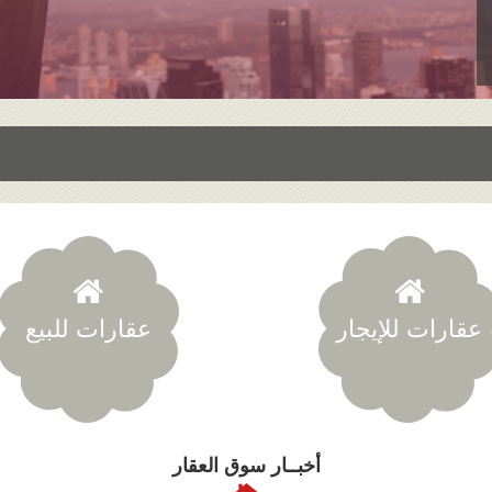
عقارات للإيجار
عقارات للبيع
أخبــار سوق العقار