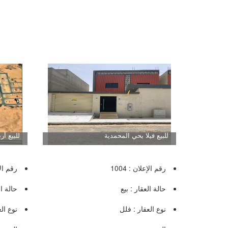
للبيع فيلا بحي المحمدية
للبيع أ
رقم الإعلان : 1004
رقم الإع
حالة العقار : بيع
حالة ال
نوع العقار : فلل
نوع ال